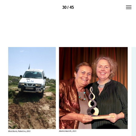
30 / 45