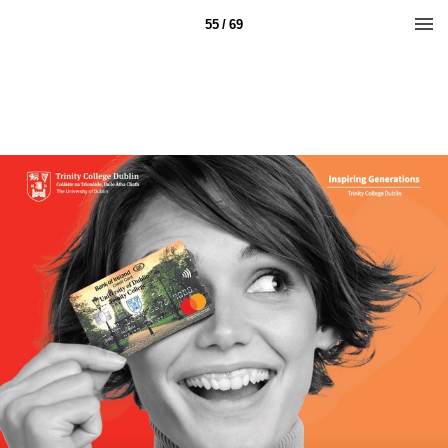
55 / 69