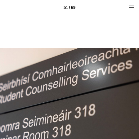
51 / 69