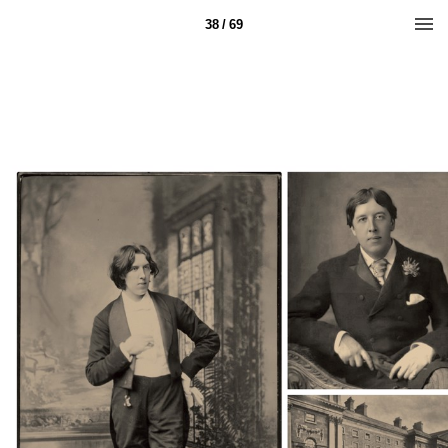
38 / 69