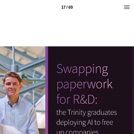
17 / 69