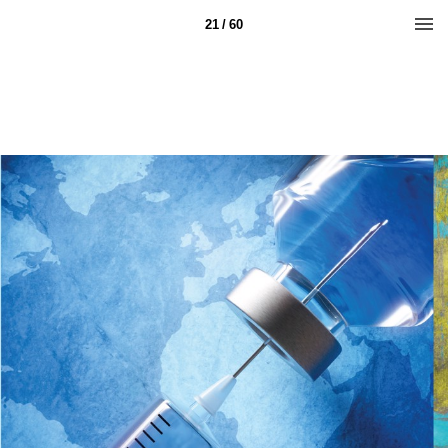
21 / 60