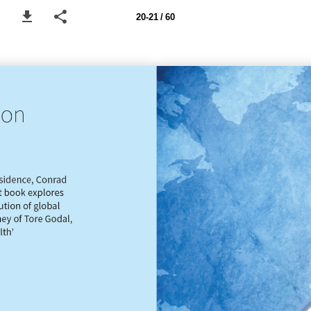
20-21 / 60