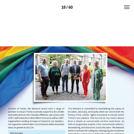
18 / 60