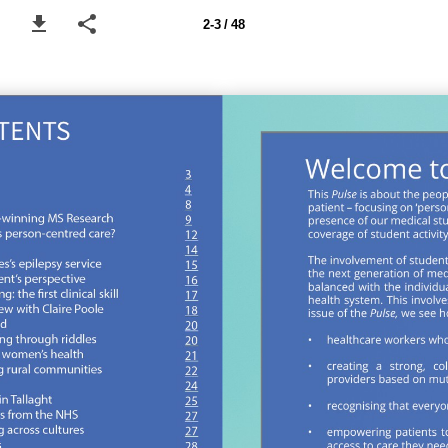
2-3 / 48