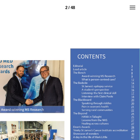
2 / 48