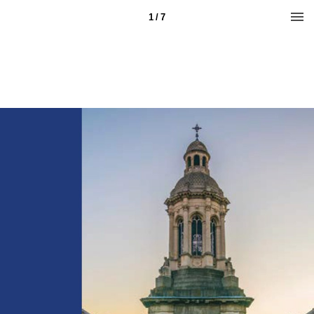
1 / 7