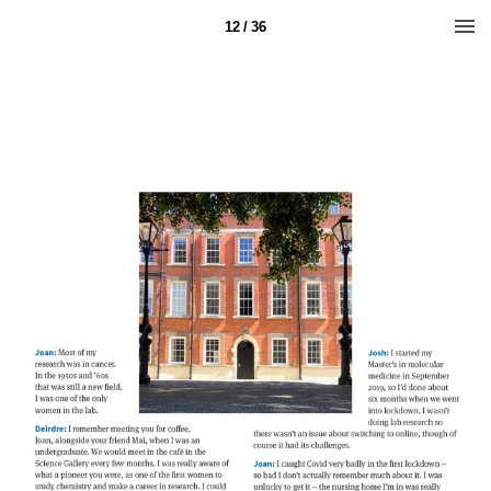
12 / 36