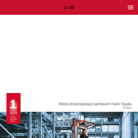
1 / 20