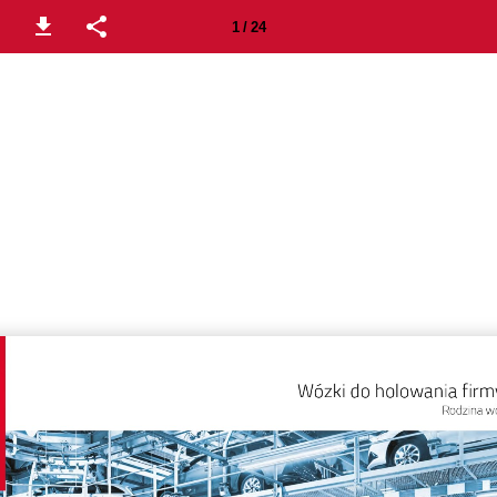
1 / 24