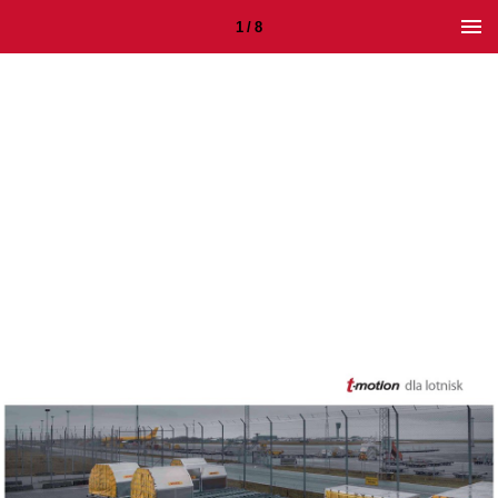
1 / 8