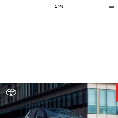
1 / 48