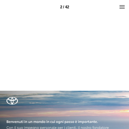
2 / 42