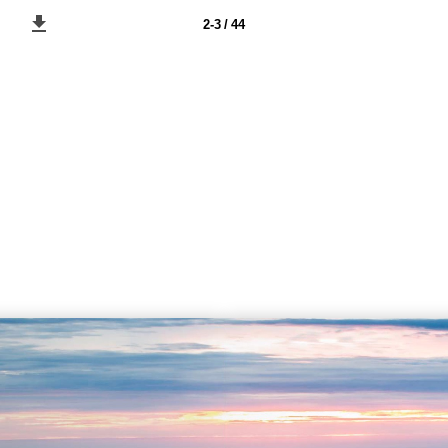
2-3 / 44