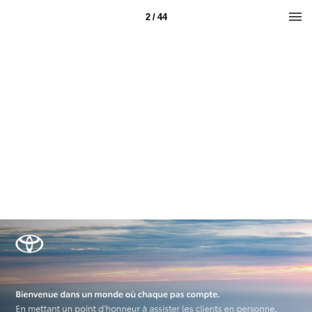
2 / 44