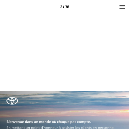
2 / 38