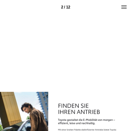
2 / 12