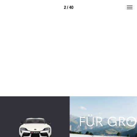
2 / 40