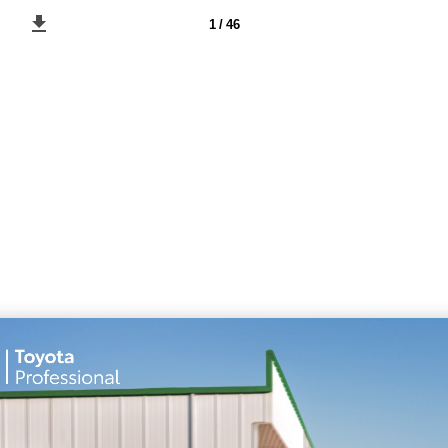
1 / 46