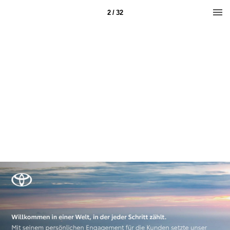
2 / 32