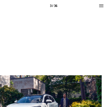
3 / 36