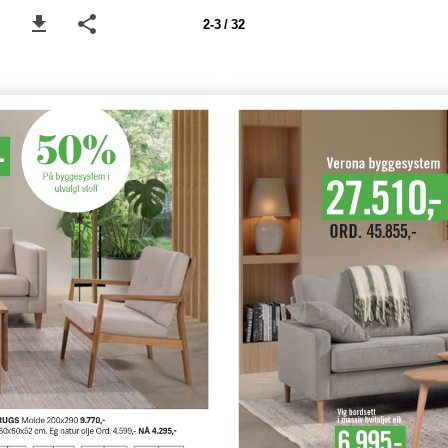
2-3 / 32