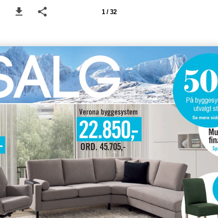
1 / 32