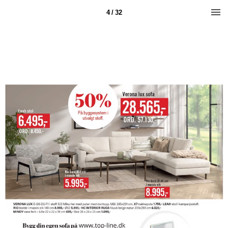
4 / 32