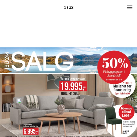
1 / 32