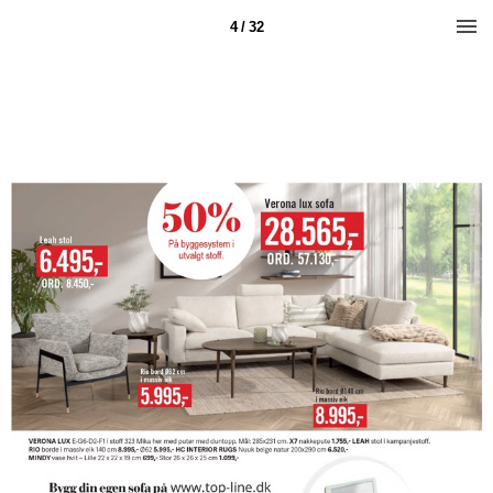
4 / 32