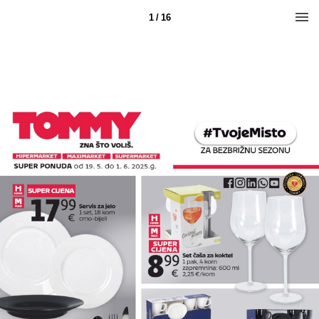
1 / 16