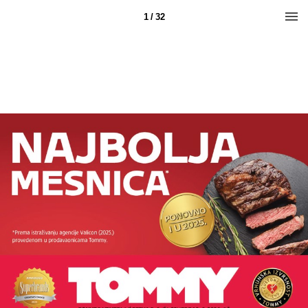
1 / 32