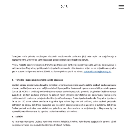
2 / 3