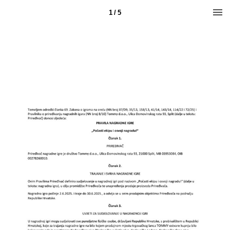
1 / 5