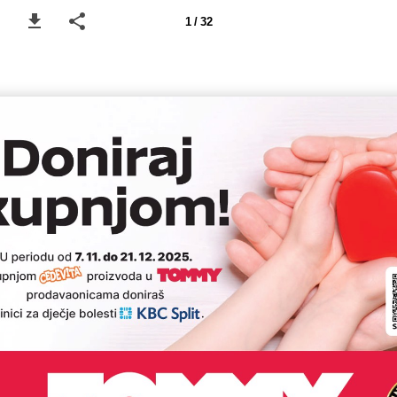
1 / 32