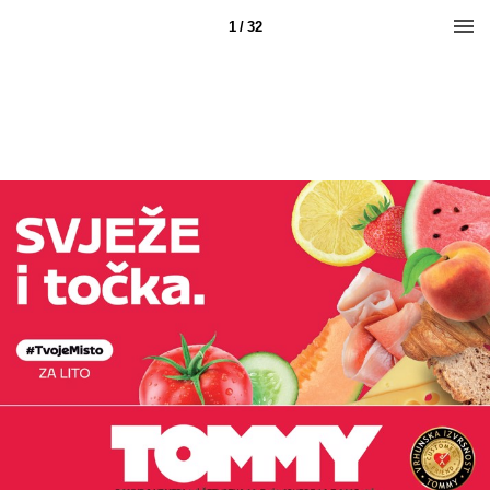
1 / 32