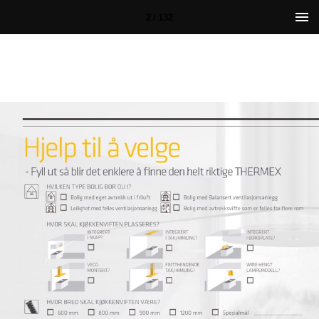
2 / 132