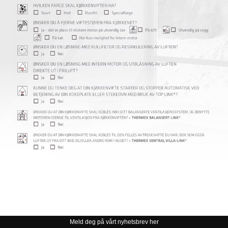
Meld deg på vårt nyhetsbrev her