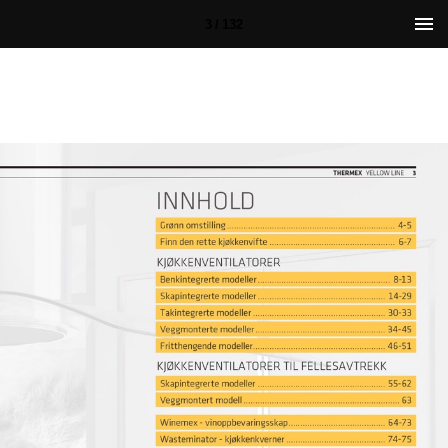
3 / 132