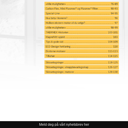
Meld deg på vårt nyhetsbrev her