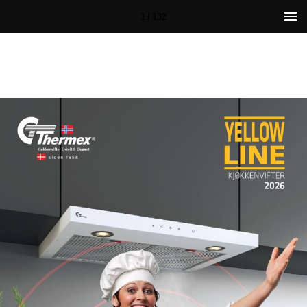
1 / 132