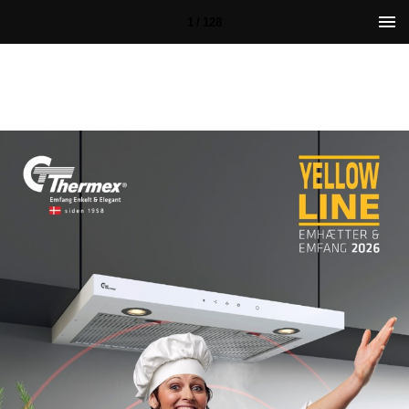
1 / 128