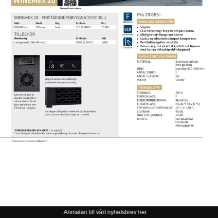
Anmälan till vårt nyhetsbrev her