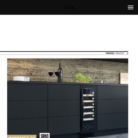
5 / 16