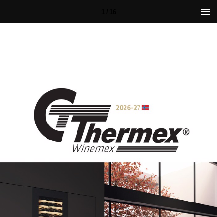
1 / 16