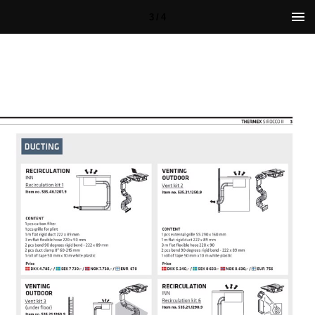
3 / 4