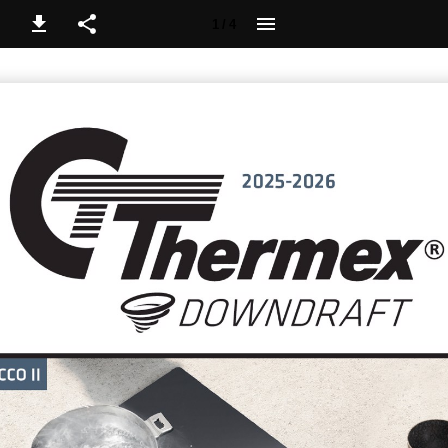
1 / 4