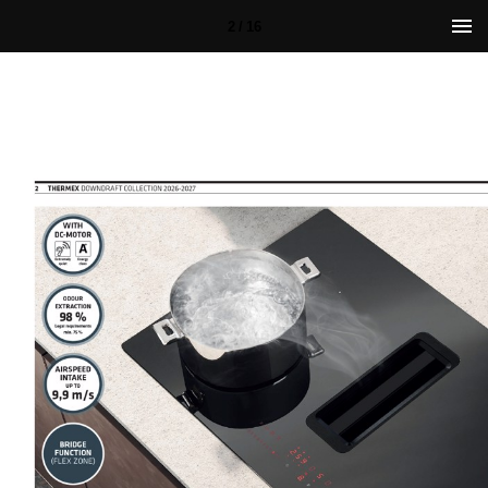
2 / 16