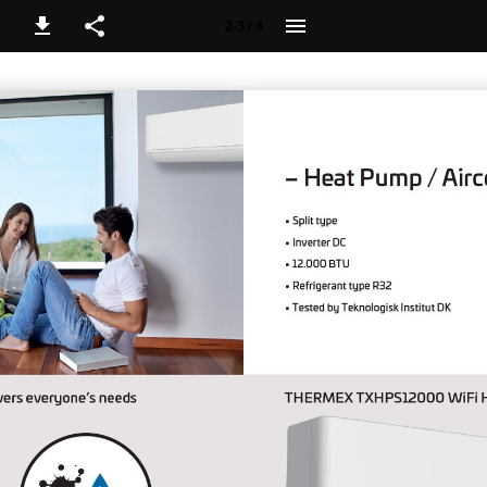
2-3 / 4