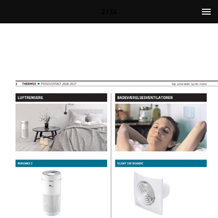
2 / 16