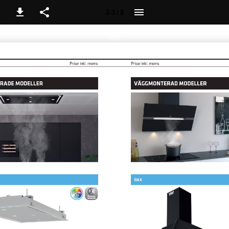
2-3 / 8