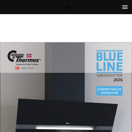
1 / 92