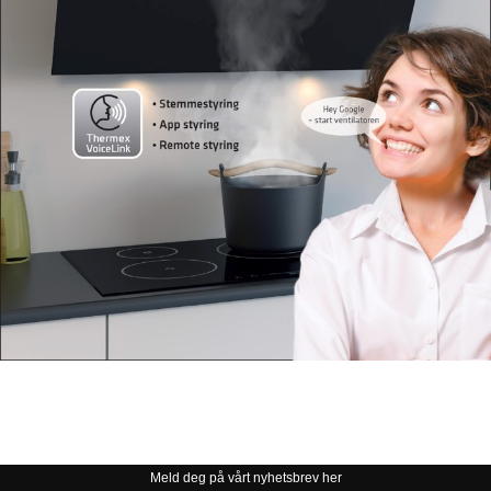
Meld deg på vårt nyhetsbrev her