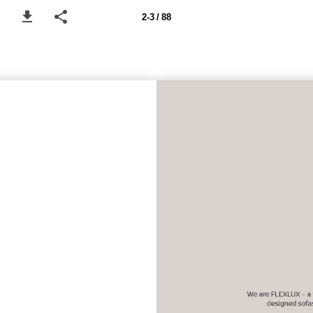
2-3 / 88